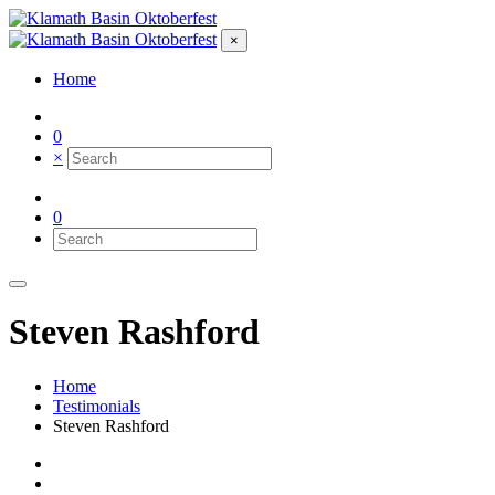
×
Home
0
×
0
Steven Rashford
Home
Testimonials
Steven Rashford