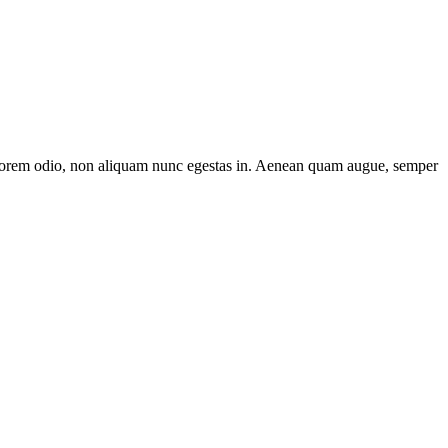
or lorem odio, non aliquam nunc egestas in. Aenean quam augue, semper