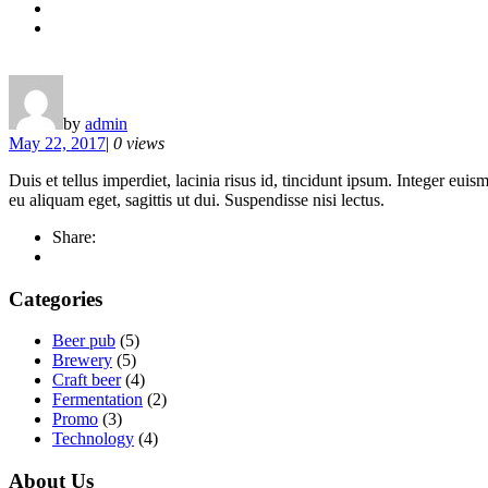
by
admin
May 22, 2017
|
0 views
Duis et tellus imperdiet, lacinia risus id, tincidunt ipsum. Integer 
eu aliquam eget, sagittis ut dui. Suspendisse nisi lectus.
Share:
Categories
Beer pub
(5)
Brewery
(5)
Craft beer
(4)
Fermentation
(2)
Promo
(3)
Technology
(4)
About Us